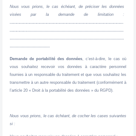
Nous vous prions, le cas échéant, de préciser les données
visées par la demande de limitation :
…………………………………………………………………………………………
……………................................................................................
..............................................................................................
.................................
Demande de portabilité des données
, c’est-à-dire, le cas où
vous souhaitez recevoir vos données à caractère personnel
fournies à un responsable du traitement et que vous souhaitez les
transmettre à un autre responsable du traitement (conformément à
l’article 20 « Droit à la portabilité des données » du RGPD).
Nous vous prions, le cas échéant, de cocher les cases suivantes
si :