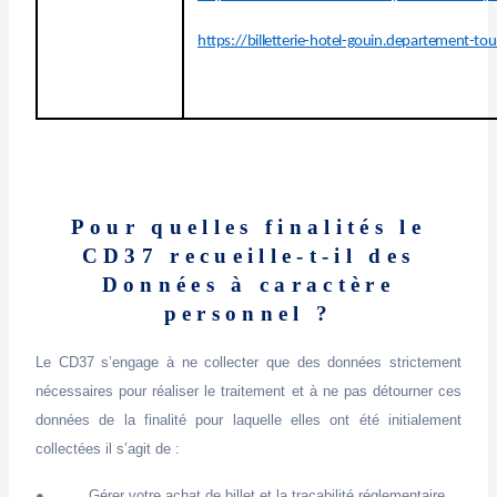
https://billetterie-hotel-gouin.departement-tou
Pour quelles finalités le
CD37 recueille-t-il des
Données à caractère
personnel ?
Le CD37 s’engage à ne collecter que des données strictement
nécessaires pour réaliser le traitement et à ne pas détourner ces
données de la finalité pour laquelle elles ont été initialement
collectées il s’agit de :
● Gérer votre achat de billet et la traçabilité réglementaire