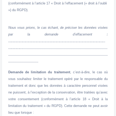
(conformément à l’article 17 « Droit à l’effacement (« droit à l’oubli
») du RGPD).
Nous vous prions, le cas échant, de préciser les données visées
par la demande d’effacement
:
…………………………………………………………………………………………
……………..................................................................................
................................................................................................
.............................
Demande de limitation du traitement
, c’est-à-dire, le cas où
vous souhaitez limiter le traitement opéré par le responsable du
traitement et donc que les données à caractère personnel visées
ne puissent, à l’exception de la conservation, être traitées qu’avec
votre consentement (conformément à l’article 18 « Droit à la
limitation du traitement » du RGPD). Cette demande ne peut avoir
lieu que lorsque :