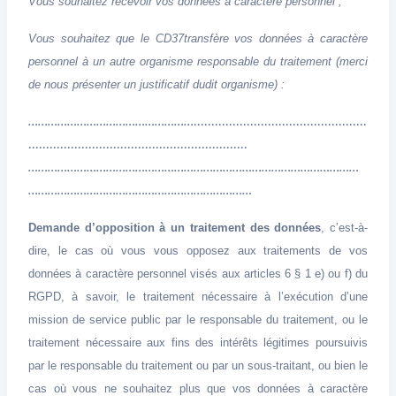
Vous souhaitez recevoir vos données à caractère personnel ;
Vous souhaitez que le CD37transfère vos données à caractère
personnel à un autre organisme
responsable du traitement (merci
de nous présenter un justificatif dudit organisme) :
…………………………………………….................................................
..............................................................
…………………………………………………………………………………………
……………………………………………………………
Demande d’opposition à un traitement des données
, c’est-à-
dire, le cas où vous vous opposez aux traitements de vos
données à caractère personnel visés aux articles 6 § 1 e) ou f) du
RGPD, à savoir, le traitement nécessaire à l’exécution d’une
mission de service public par le responsable du traitement, ou le
traitement nécessaire aux fins des intérêts légitimes poursuivis
par le responsable du traitement ou par un sous-traitant, ou bien le
cas où vous ne souhaitez plus que vos données à caractère