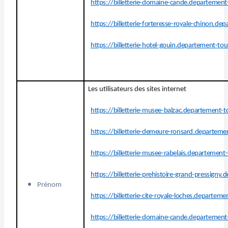
https://billetterie-domaine-cande.departement-
https://billetterie-forteresse-royale-chinon.de
https://billetterie-hotel-gouin.departement-tou
Les utilisateurs des sites internet
https://billetterie-musee-balzac.departement-to
https://billetterie-demeure-ronsard.departemen
https://billetterie-musee-rabelais.departement-
https://billetterie-prehistoire-grand-pressigny
Prénom
https://billetterie-cite-royale-loches.departeme
https://billetterie-domaine-cande.departement-