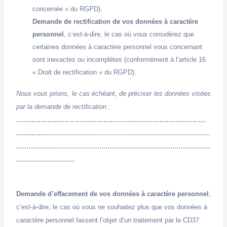
concernée » du RGPD).
Demande de rectification de vos données à caractère
personnel
, c’est-à-dire, le cas où vous considérez que
certaines données à caractère personnel vous concernant
sont inexactes ou incomplètes (conformément à l’article 16
« Droit de rectification » du RGPD).
Nous vous prions, le cas échéant, de préciser les données visées
par la demande de rectification :
…………………………………………………………………………………………
……………..................................................................................
................................................................................................
.............................
Demande d’effacement de vos données à caractère personnel
,
c’est-à-dire, le cas où vous ne souhaitez plus que vos données à
caractère personnel fassent l’objet d’un traitement par le CD37