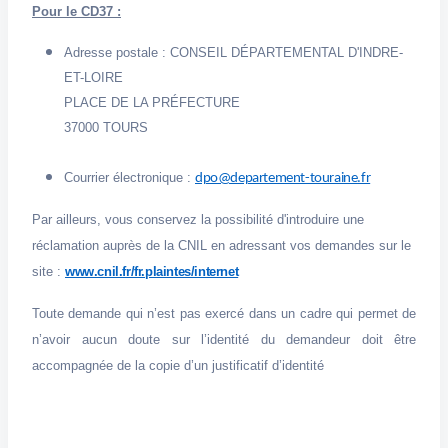
Pour le CD37 :
Adresse postale : CONSEIL DÉPARTEMENTAL D'INDRE-
ET-LOIRE
PLACE DE LA PRÉFECTURE
37000 TOURS
Courrier électronique :
dpo@departement-touraine.fr
Par ailleurs, vous conservez la possibilité d'introduire une
réclamation auprès de la CNIL en adressant vos demandes sur le
site :
www.cnil.fr/fr.plaintes/internet
Toute demande qui n’est pas exercé dans un cadre qui permet de
n’avoir aucun doute sur l’identité du demandeur doit être
accompagnée de la copie d’un justificatif d’identité