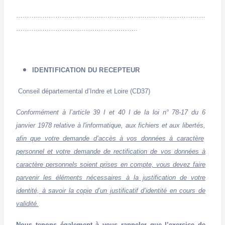
……………………………………………………………………………
………………………………………………..
IDENTIFICATION
DU RECEPTEUR
Conseil départemental d’Indre et Loire (CD37)
Conformément à l’article 39 I et 40 I de la loi n° 78-17 du 6
janvier 1978 relative à l'informatique, aux fichiers
et aux libertés,
afin que votre demande d’accès à vos données à caractère
personnel et votre demande de rectification de vos données à
caractère personnels soient prises en compte, vous devez faire
parvenir les éléments nécessaires à la justification de votre
identité, à savoir la copie d’un justificatif d’identité en cours de
validité.
Nous tenons également à vous rappeler que l’exercice de