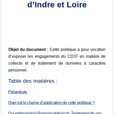
d’Indre et Loire
Objet du document :
Cette politique a pour vocation
d’exposer les engagements du CD37 en matière de
collecte et de traitement de données à caractère
personnel.
Table des matières :
Préambule
Quel est le champ d’application de cette politique ?
Qui est/sont le(s) Responsable(s) du Traitement de vos