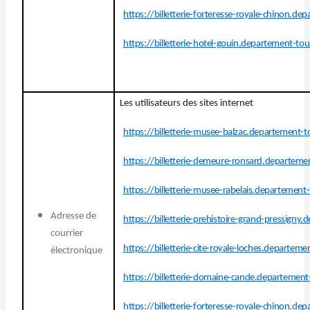
https://billetterie-forteresse-royale-chinon.de
https://billetterie-hotel-gouin.departement-tou
Les utilisateurs des sites internet
https://billetterie-musee-balzac.departement-to
https://billetterie-demeure-ronsard.departemen
https://billetterie-musee-rabelais.departement-
Adresse de
https://billetterie-prehistoire-grand-pressigny
courrier
https://billetterie-cite-royale-loches.departeme
électronique
https://billetterie-domaine-cande.departement-
https://billetterie-forteresse-royale-chinon.de