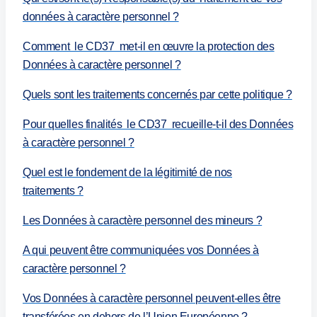
données à caractère personnel ?
Comment le CD37 met-il en œuvre la protection des
Données à caractère personnel ?
Quels sont les traitements concernés par cette politique ?
Pour quelles finalités le CD37 recueille-t-il des Données
à caractère personnel ?
Quel est le fondement de la légitimité de nos
traitements ?
Les Données à caractère personnel des mineurs ?
A qui peuvent être communiquées vos Données à
caractère personnel ?
Vos Données à caractère personnel peuvent-elles être
transférées en dehors de l’Union Européenne ?